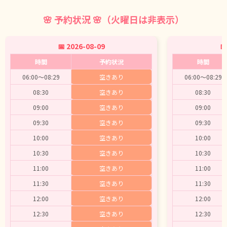
🌸 予約状況 🌸（火曜日は非表示）
📅 2026-08-09
📅
時間
予約状況
時間
06:00～08:29
空きあり
06:00～08:29
08:30
空きあり
08:30
09:00
空きあり
09:00
09:30
空きあり
09:30
10:00
空きあり
10:00
10:30
空きあり
10:30
11:00
空きあり
11:00
11:30
空きあり
11:30
12:00
空きあり
12:00
12:30
空きあり
12:30